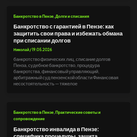
,
Банкротство в Пензе
Долги и списания
Банкротство с гарантией в Пензе: как
защитить свои права и избежать обмана
при списании долгов
Николай
/
19.05.2026
банкротство физических лиц, списание долгов
Пенза, судебное банкротство, процедура
банкротства, финансовый управляющий,
арбитражный суд пензенской области Финансовая
несостоятельность — тяжелое
,
Банкротство в Пензе
Практические советы и
сопровождение
Банкротство инвалида в Пензе:
специфика процедуры, защита