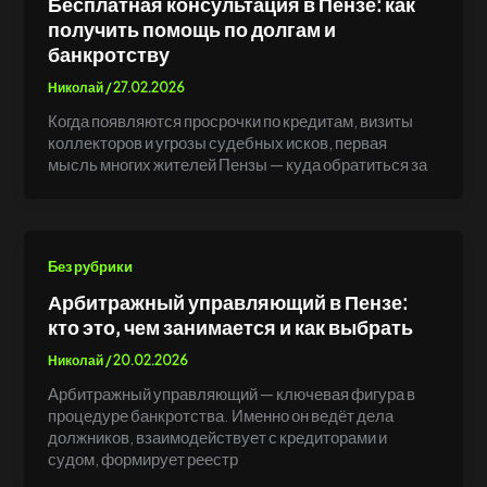
Бесплатная консультация в Пензе: как
получить помощь по долгам и
банкротству
Николай
/
27.02.2026
Когда появляются просрочки по кредитам, визиты
коллекторов и угрозы судебных исков, первая
мысль многих жителей Пензы — куда обратиться за
Без рубрики
Арбитражный управляющий в Пензе:
кто это, чем занимается и как выбрать
Николай
/
20.02.2026
Арбитражный управляющий — ключевая фигура в
процедуре банкротства. Именно он ведёт дела
должников, взаимодействует с кредиторами и
судом, формирует реестр