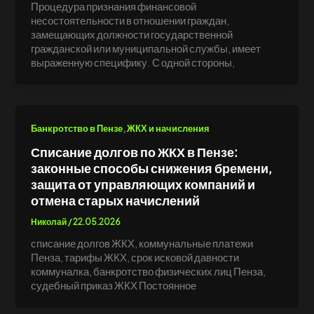
Процедура признания финансовой
несостоятельности в отношении граждан,
замещающих должности государственной
гражданской или муниципальной службы, имеет
выраженную специфику. С одной стороны,
,
Банкротство в Пензе
ЖКХ и начисления
Списание долгов по ЖКХ в Пензе:
законные способы снижения бремени,
защита от управляющих компаний и
отмена старых начислений
Николай
/
22.05.2026
списание долгов ЖКХ, коммунальные платежи
Пенза, тарифы ЖКХ, срок исковой давности
коммуналка, банкротство физических лиц Пенза,
судебный приказ ЖКХ Постоянное