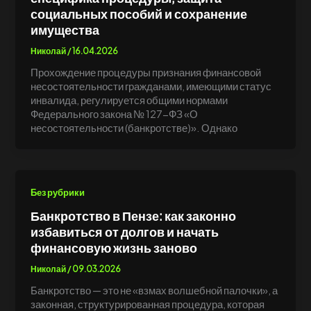
социальных пособий и сохранение
имущества
Николай
/
16.04.2026
Прохождение процедуры признания финансовой
несостоятельности гражданами, имеющими статус
инвалида, регулируется общими нормами
Федерального закона № 127-ФЗ «О
несостоятельности (банкротстве)». Однако
Без рубрики
Банкротство в Пензе: как законно
избавиться от долгов и начать
финансовую жизнь заново
Николай
/
09.03.2026
Банкротство — это не «взмах волшебной палочки», а
законная, структурированная процедура, которая