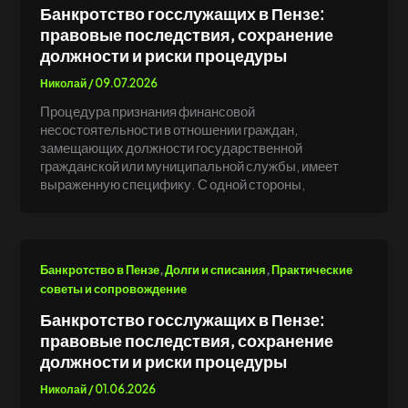
Банкротство госслужащих в Пензе:
правовые последствия, сохранение
должности и риски процедуры
Николай
/
09.07.2026
Процедура признания финансовой
несостоятельности в отношении граждан,
замещающих должности государственной
гражданской или муниципальной службы, имеет
выраженную специфику. С одной стороны,
,
,
Банкротство в Пензе
Долги и списания
Практические
советы и сопровождение
Банкротство госслужащих в Пензе:
правовые последствия, сохранение
должности и риски процедуры
Николай
/
01.06.2026