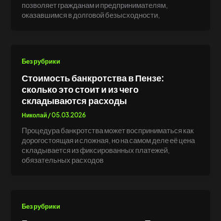
позволяет гражданам и предпринимателям,
оказавшимся в долговой безысходности,
Без рубрики
Стоимость банкротства в Пензе:
сколько это стоит и из чего
складываются расходы
Николай
/
05.03.2026
Процедура банкротства может восприниматься как
дорогостоящая и сложная, но на самом деле её цена
складывается из фиксированных платежей,
обязательных расходов
Без рубрики