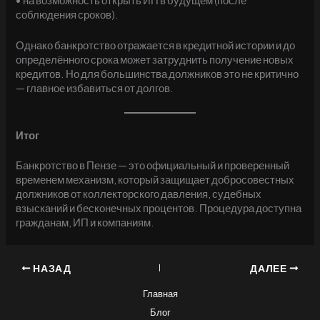
• на возможность открыть ИП в будущем (после
соблюдения сроков).
Однако банкротство отражается в кредитной истории и до
определённого срока может затруднить получение новых
кредитов. Но для большинства должников это не критично
— главное избавиться от долгов.
Итог
Банкротство в Пензе — это официальный и проверенный
временем механизм, который защищает добросовестных
должников от коллекторского давления, судебных
взысканий и бесконечных процентов. Процедура доступна
гражданам, ИП и компаниям.
НАЗАД
ДАЛЕЕ
Главная
Блог