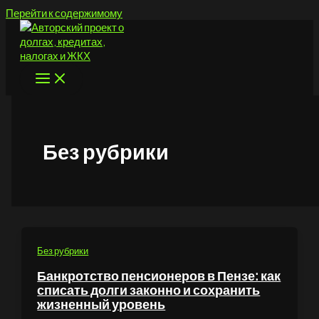
Перейти к содержимому
Без рубрики
Без рубрики
Банкротство пенсионеров в Пензе: как
списать долги законно и сохранить
жизненный уровень