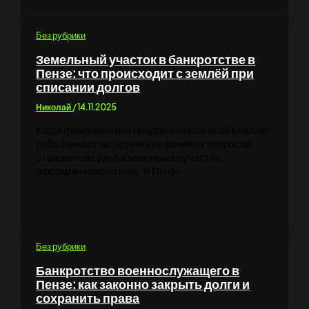
Без рубрики
Земельный участок в банкротстве в
Пензе: что происходит с землёй при
списании долгов
Николай
/
14.11.2025
Когда гражданин или предприниматель объявляет
себя банкротом, одним из ключевых вопросов
становится судьба земельного участка,
оформленного на него. В Пензе,
Без рубрики
Банкротство военнослужащего в
Пензе: как законно закрыть долги и
сохранить права