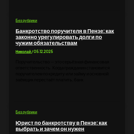
Без рубрики
Банкротство поручителя в Пензе: как
законно урегулировать долги по
чужим обязательствам
Николай
/
05.12.2025
Поручительство — это серьёзная финансовая
ответственность. Когда гражданин становится
поручителем по кредиту или займу и основной
заёмщик перестаёт платить, банк
Без рубрики
Юрист по банкротству в Пензе: как
выбрать и зачем он нужен